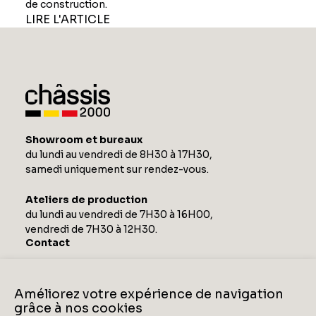
de construction.
LIRE L'ARTICLE
Showroom et bureaux
du lundi au vendredi de 8H30 à 17H30,
samedi uniquement sur rendez-vous.
Ateliers de production
du lundi au vendredi de 7H30 à 16H00,
vendredi de 7H30 à 12H30.
Contact
Zoning Industriel de Barchon
Champs de Tignée, 12 4671
Améliorez votre expérience de navigation
BARCHON
grâce à nos cookies