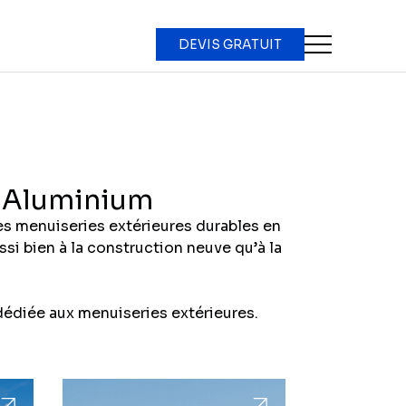
DEVIS GRATUIT
t Aluminium
es menuiseries extérieures durables en
si bien à la construction neuve qu’à la
dédiée aux menuiseries extérieures.