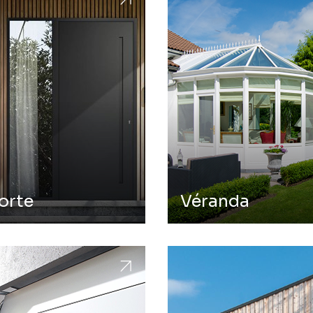
orte
Véranda