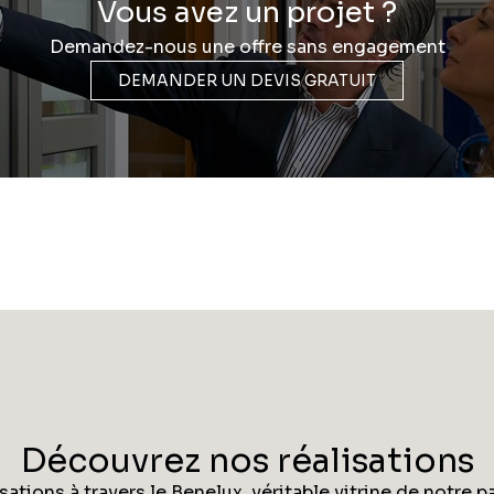
Vous avez un projet ?
Demandez-nous une offre sans engagement
DEMANDER UN DEVIS GRATUIT
Découvrez nos réalisations
ations à travers le Benelux, véritable vitrine de notre pa