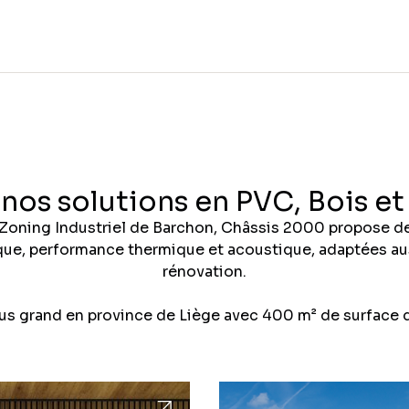
nos solutions en PVC, Bois e
 Zoning Industriel de Barchon, Châssis 2000 propose d
que, performance thermique et acoustique, adaptées aus
rénovation.
lus grand en province de Liège avec 400 m² de surface 